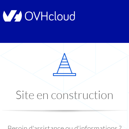
Site en construction
Besoin d'assistance ou d'informations ?