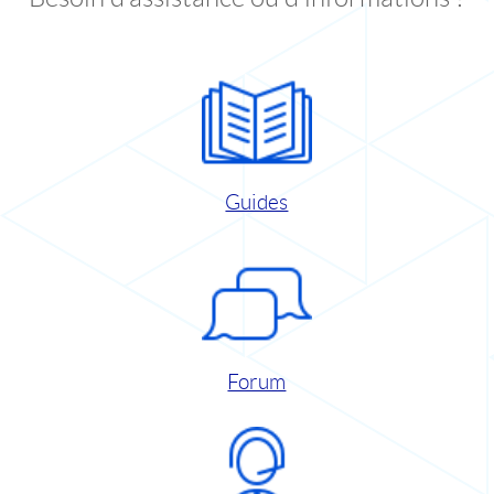
Guides
Forum